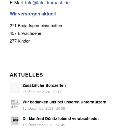
E-Mail:
info@tafel-korbach.de
Wir versorgen aktuell
271 Bedarfsgemeinschaften
457 Erwachsene
277 Kinder
AKTUELLES
Zusätzliche Bürozeiten
26. Februar 2024 - 20:17
Wir bedanken uns bei unseren Unterstützern
15. Dezember 2023 - 20:59
Dr. Manfred Dönitz lobend verabschiedet
15. Dezember 2023 - 20:45